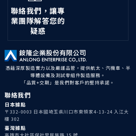
聯絡我們，讓專
業團隊解答您的
疑惑
憑藉深厚製造實力以及嚴謹品管，提供航太、汽機車、半
導體設備及測試零組件製造服務。
「品質+交期」是我們對客戶的堅持承諾。
聯絡我們
日本據點
〒332-0003 日本國埼玉県川口市東領家4-13-24 入江大
樓 302
臺灣據點
高雄市大社區保社里民族路 15 號